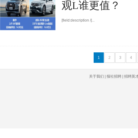
观L谁更值？
[field:description /]...
1
2
3
4
关于我们 | 报社招聘 | 招聘英才 