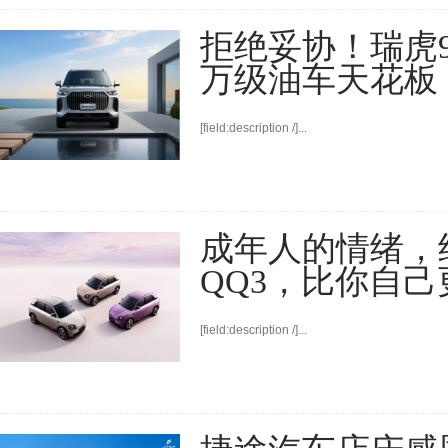
拒绝妥协！瑞虎9
万级油车天花板
[field:description /]...
成年人的情绪，
QQ3，比你自
[field:description /]...