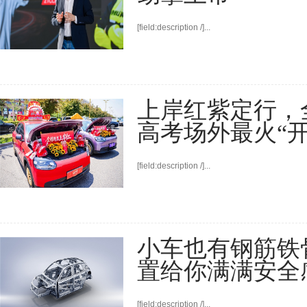
[field:description /]...
上岸红紫定行，
高考场外最火“开
[field:description /]...
小车也有钢筋铁
置给你满满安全
[field:description /]...