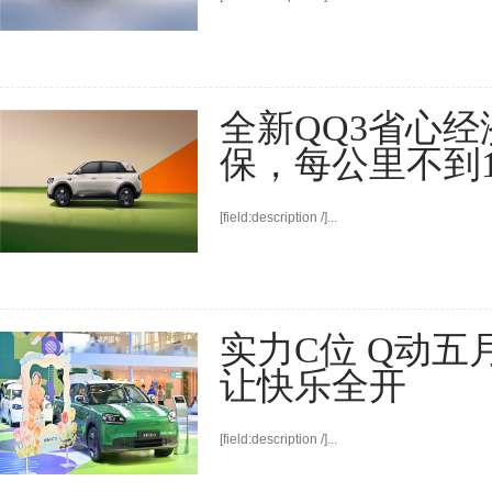
全新QQ3省心
保，每公里不到
[field:description /]...
实力C位 Q动五
让快乐全开
[field:description /]...