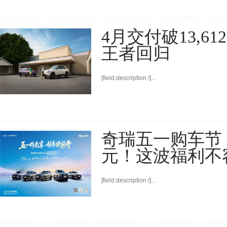
4月交付破13,6
王者回归
[field:description /]...
奇瑞五一购车节，
元！这波福利不
[field:description /]...