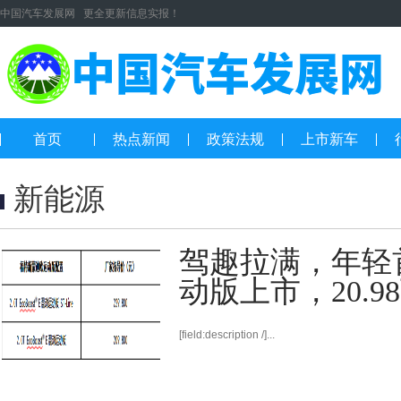
中国汽车发展网 更全更新信息实报！
首页
热点新闻
政策法规
上市新车
新能源
驾趣拉满，年轻
动版上市，20.9
[field:description /]...