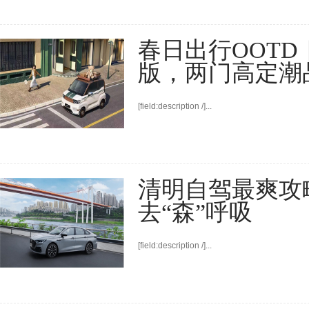
春日出行OOTD
版，两门高定潮
[field:description /]...
清明自驾最爽攻略
去“森”呼吸
[field:description /]...