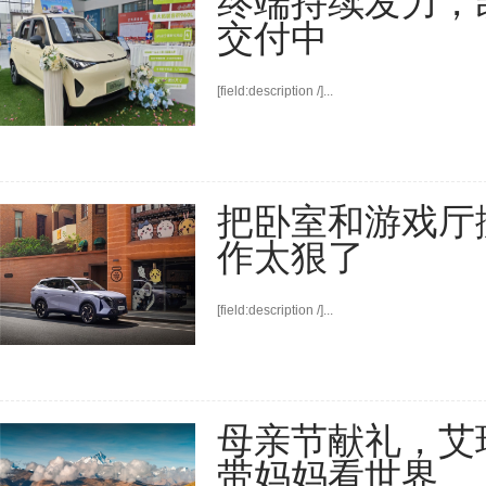
终端持续发力，
交付中
[field:description /]...
把卧室和游戏厅
作太狠了
[field:description /]...
母亲节献礼，艾瑞
带妈妈看世界