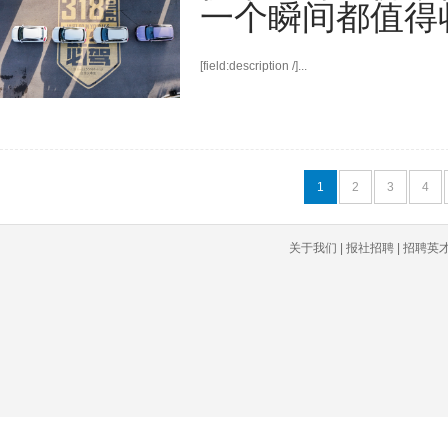
一个瞬间都值得
[field:description /]...
1
2
3
4
关于我们 | 报社招聘 | 招聘英才 