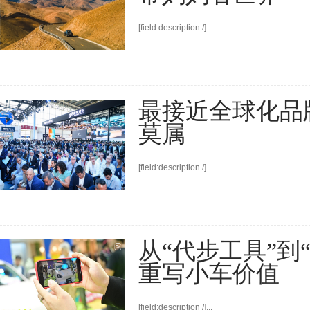
[field:description /]...
最接近全球化品
莫属
[field:description /]...
从“代步工具”到
重写小车价值
[field:description /]...