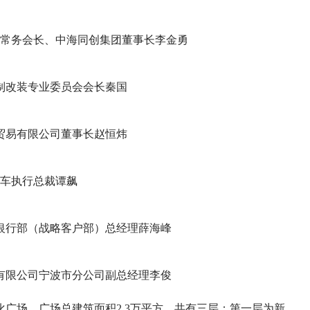
常务会长、中海同创集团董事长李金勇
改装专业委员会会长秦国
贸易有限公司董事长赵恒炜
车执行总裁谭飙
银行部（战略客户部）总经理薛海峰
有限公司宁波市分公司副总经理李俊
场，广场总建筑面积2.3万平方，共有三层：第一层为新