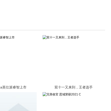
da英仕派睿智上市
双十一又来到，王者选手