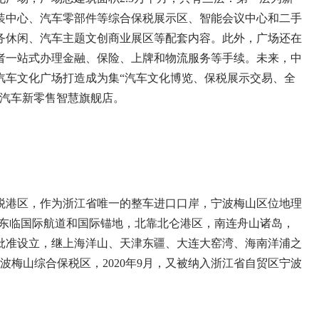
装中心、汽车零部件等综合保税展示区、智能会议中心和二手
务休闲、汽车主题文创商业展区等配套内容。此外，广场还在
者一站式办理金融、保险、上牌和物流服务等手续。未来，中
汽车文化广场打造成为集“汽车文化博览、保税展示交易、全
的汽车新零售智慧旗舰店。
港区，作为浙江省唯一的整车进口口岸，宁波梅山区位地理
，东临国际航道和国际锚地，北靠北仑港区，南连舟山诸岛，
务院批准设立，继上海洋山、天津东疆、大连大窑湾、海南洋浦之
宁波梅山综合保税区，2020年9月，又被纳入浙江省自贸区宁波