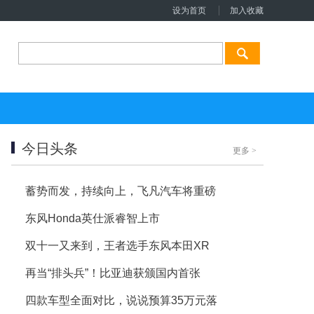
设为首页
加入收藏
今日头条
更多
>
蓄势而发，持续向上，飞凡汽车将重磅
东风Honda英仕派睿智上市
双十一又来到，王者选手东风本田XR
再当“排头兵”！比亚迪获颁国内首张
四款车型全面对比，说说预算35万元落