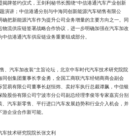
揭牌签约仪式，王剑利秘书长围绕“中信港通汽车产业创新
专题演讲；中信港通分别与中海同创新能源汽车销售有限公
明确把新能源汽车作为提升公司业务增量的主要方向之一。同
运物流供应链签署战略合作协议，进一步明确加强在汽车加改
为中信港通汽车供应链业务重要组成部分。
、汽车加改装”主旨论坛，北京中车时代汽车技术研究院院
海同创集团董事长李金勇，全国工商联汽车经销商商会副会
际贸易有限公司董事长赵恒炜、卖好车执行总裁谭飙，中信银
保险股份有限公司宁波市分公司副总经理李俊等专家嘉宾分别
装、汽车新零售、平行进口汽车发展趋势和行业介入机会，并
下游企业合作新可能。
汽车技术研究院院长张文利