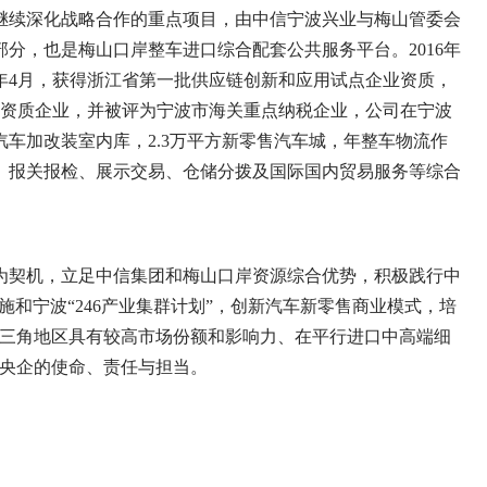
续深化战略合作的重点项目，由中信宁波兴业与梅山管委会
分，也是梅山口岸整车进口综合配套公共服务平台。2016年
9年4月，获得浙江省第一批供应链创新和应用试点企业资质，
出口资质企业，并被评为宁波市海关重点纳税企业，公司在宁波
方汽车加改装室内库，2.3万平方新零售汽车城，年整车物流作
存、报关报检、展示交易、仓储分拨及国际国内贸易服务等综合
契机，立足中信集团和梅山口岸资源综合优势，积极践行中
实施和宁波“246产业集群计划”，创新汽车新零售商业模式，培
长三角地区具有较高市场份额和影响力、在平行进口中高端细
代央企的使命、责任与担当。