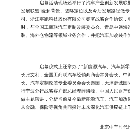
启幕活动现场还举行了汽车产业创新发展联盟
发展联盟”缘起背景、战略定位以及今后发展路径做
司、浙江零跑科技股份有限公司签署战略合作协议，
时，与全国工商联汽车定制改装委员会、青岛中远海
装、海外仓物流等领域业务合作，并把汽车加改装作
启幕仪式上还举办了“新能源汽车、汽车新零售
长张文利，全国工商联汽车经销商商会常务会长、中
长、汽车定制改装专业委员会会长秦国，天津源诚国
行宁波分行战略客户部总经理薛海峰、中国人民财产
做主题演讲，分析当前及今后新能源汽车、汽车加改
从金融、保险等视角共同探讨未来深化汽车供应链上
北京中车时代