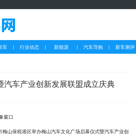
新车
行业动态
新能源
汽车导购
新车测评
暨汽车产业创新发展联盟成立庆典
象窗口
梅山保税港区举办梅山汽车文化广场启幕仪式暨汽车产业创