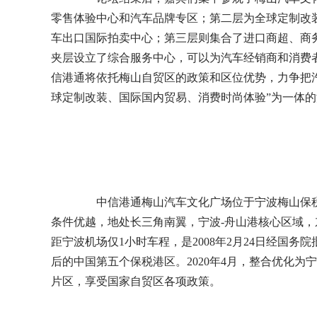
零售体验中心和汽车品牌专区；第二层为全球定制改
车出口国际拍卖中心；第三层则集合了进口商超、商
夹层设立了综合服务中心，可以为汽车经销商和消费
信港通将依托梅山自贸区的政策和区位优势，力争把
球定制改装、国际国内贸易、消费时尚体验”为一体
中信港通梅山汽车文化广场位于宁波梅山保税
条件优越，地处长三角南翼，宁波-舟山港核心区域
距宁波机场仅1小时车程，是2008年2月24日经国
后的中国第五个保税港区。2020年4月，整合优化为
片区，享受国家自贸区各项政策。